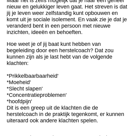
Maar het is zelfs mogelijk dat je naar een geheel
nieuw en gelukkiger leven gaat. Het streven is dat
jij je leven weer
zelfstandig kunt opbouwen en
komt uit je sociale isolement. En vaak zie je dat je
veranderd bent in een persoon met nieuwe
inzichten, ideeën en behoeften.
Hoe weet je of jij baat kunt hebben van
begeleiding door een herstelcoach? Dat zou
kunnen zijn als je last hebt van de volgende
klachten:
*Prikkelbaarbaarheid'
*Moeheid'
*Slecht slapen'
*Concentratieproblemen'
*hoofdpijn'
Dit is een greep uit de klachten die de
herstelcoach in de praktijk tegenkomt, er kunnen
uiteraard ook andere klachten spelen.