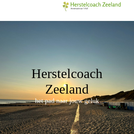
Herstelcoach
Zeeland
het pad naar jouw geluk